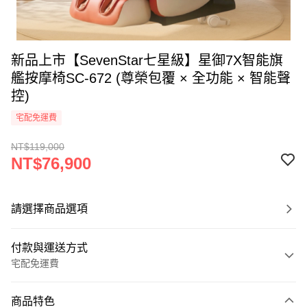
新品上市【SevenStar七星級】星御7X智能旗
艦按摩椅SC-672 (尊榮包覆 × 全功能 × 智能聲
控)
宅配免運費
NT$119,000
NT$76,900
請選擇商品選項
付款與運送方式
宅配免運費
付款方式
商品特色