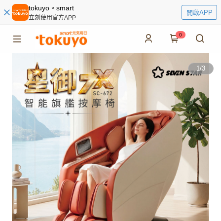
tokuyo。smart
開啟APP
立刻使用官方APP
0
1
/
3