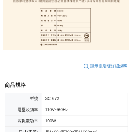
顯示電腦版詳細說明
商品規格
型號
SC-672
電壓及頻率
110V~/60Hz
消耗電功率
100W
尺寸(正坐)
長1460x寬760x高1160(mm)