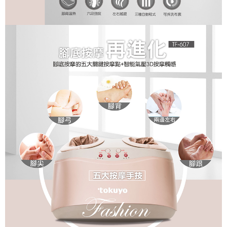
１．透過由恩沛科技股份有限公司提供之「AFTEE先享後付」服務完成之交
易，需依本服務之必要範圍內提供個人資料，並將交易相關給付款項請求債
權轉讓予恩沛科技股份有限公司。
２．關於個人資料處理事宜，請瀏覽以下網址：
https://aftee.tw/terms/#terms3
３．未成年的使用者請事先徵得法定代理人或監護人之同意方可使用
「AFTEE先享後付」，若未經同意申辦者引起之損失，本公司不負相關責
任。
４．使用「AFTEE先享後付」時，將依據個別帳號之用戶狀況，依本公司即
時審查核予不同之上限額度；若仍有額度不足之情形，本公司將視審查結果
請求用戶進行身份認證。
５．嚴禁一人註冊多個帳號或使用他人資訊註冊。若發現惡意使用之情形，
恩沛科技股份有限公司將有權停止該用戶之使用額度並採取法律行動。