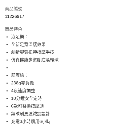
信用卡一次付款
商品編號
信用卡分期付款
11226917
3 期 0 利率 每期
NT$3,506
21家銀行
商品特色
6 期 0 利率 每期
NT$1,753
21家銀行
合作金庫商業銀行
第一商業銀行
滾足樂：
華南商業銀行
彰化商業銀行
12 期 0 利率 每期
NT$876
21家銀行
合作金庫商業銀行
第一商業銀行
全新足背溫感效果
上海商業儲蓄銀行
台北富邦商業銀行
華南商業銀行
彰化商業銀行
24 期 0 利率 每期
NT$438
20家銀行
合作金庫商業銀行
第一商業銀行
國泰世華商業銀行
兆豐國際商業銀行
創新腳背扭轉按摩手技
上海商業儲蓄銀行
台北富邦商業銀行
華南商業銀行
彰化商業銀行
臺灣中小企業銀行
台中商業銀行
合作金庫商業銀行
第一商業銀行
仿真健康步道腳底滾輪球
LINE Pay
國泰世華商業銀行
兆豐國際商業銀行
上海商業儲蓄銀行
台北富邦商業銀行
匯豐（台灣）商業銀行
華泰商業銀行
華南商業銀行
彰化商業銀行
臺灣中小企業銀行
台中商業銀行
國泰世華商業銀行
兆豐國際商業銀行
聯邦商業銀行
遠東國際商業銀行
Apple Pay
上海商業儲蓄銀行
台北富邦商業銀行
匯豐（台灣）商業銀行
華泰商業銀行
筋膜槍：
臺灣中小企業銀行
台中商業銀行
元大商業銀行
永豐商業銀行
兆豐國際商業銀行
臺灣中小企業銀行
聯邦商業銀行
遠東國際商業銀行
匯豐（台灣）商業銀行
華泰商業銀行
238g零負擔
街口支付
玉山商業銀行
星展（台灣）商業銀行
台中商業銀行
匯豐（台灣）商業銀行
元大商業銀行
永豐商業銀行
聯邦商業銀行
遠東國際商業銀行
4段速度調整
台新國際商業銀行
中國信託商業銀行
華泰商業銀行
聯邦商業銀行
玉山商業銀行
星展（台灣）商業銀行
悠遊付
元大商業銀行
永豐商業銀行
台灣樂天信用卡公司
遠東國際商業銀行
元大商業銀行
10分鐘安全定時
台新國際商業銀行
中國信託商業銀行
玉山商業銀行
星展（台灣）商業銀行
永豐商業銀行
玉山商業銀行
6款可替換按摩頭
台灣樂天信用卡公司
Google Pay
台新國際商業銀行
中國信託商業銀行
星展（台灣）商業銀行
台新國際商業銀行
無碳刷馬達減震設計
台灣樂天信用卡公司
中國信託商業銀行
台灣樂天信用卡公司
全盈+PAY
充電3小時續用6小時
大哥付你分期
相關說明