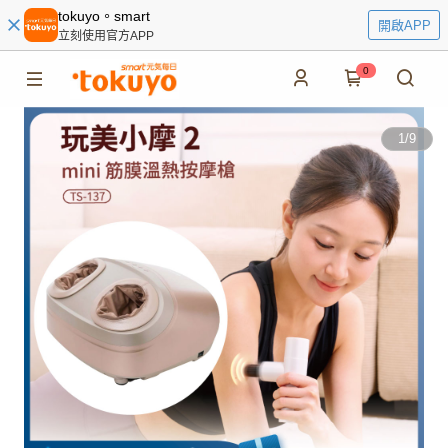
tokuyo。smart
開啟APP
立刻使用官方APP
0
1
/
9