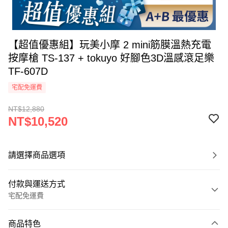
【超值優惠組】玩美小摩 2 mini筋膜溫熱充電
按摩槍 TS-137 + tokuyo 好腳色3D溫感滾足樂
TF-607D
宅配免運費
NT$12,880
NT$10,520
請選擇商品選項
付款與運送方式
宅配免運費
付款方式
商品特色