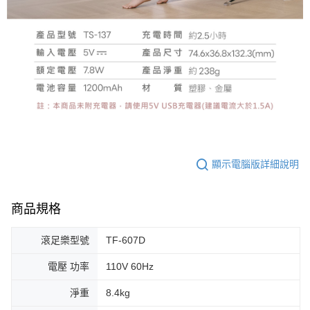
顯示電腦版詳細說明
商品規格
滾足樂型號
TF-607D
電壓 功率
110V 60Hz
淨重
8.4kg